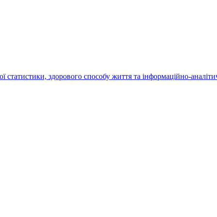
статистики, здорового способу життя та інформаційно-аналітич