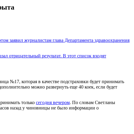
рыта
этом заявил журналистам глава Департамента здравоохранения
ал отрицательный результат. В этот список входят
ьница №17, которая в качестве подстраховки будет принимать
ополнительно можно развернуть еще 40 коек, если будет
принимать только
сегодня вечером
. По словам Светланы
часов назад у чиновницы не было информации о