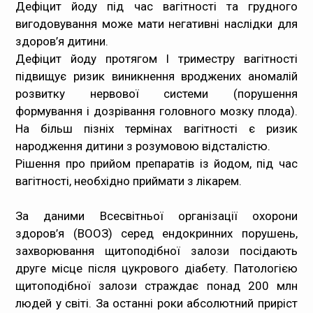
Дефіцит йоду під час вагітності та грудного
вигодовування може мати негативні наслідки для
здоров’я дитини.
Дефіцит йоду протягом I триместру вагітності
підвищує ризик виникнення вроджених аномалій
розвитку нервової системи (порушення
формування і дозрівання головного мозку плода).
На більш пізніх термінах вагітності є ризик
народження дитини з розумовою відсталістю.
Рішення про прийом препаратів із йодом, під час
вагітності, необхідно приймати з лікарем.
За даними Всесвітньої організації охорони
здоров’я (ВООЗ) серед ендокринних порушень,
захворювання щитоподібної залози посідають
друге місце після цукрового діабету. Патологією
щитоподібної залози страждає понад 200 млн
людей у світі. За останні роки абсолютний приріст