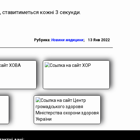
в, ставитиметься кожні 3 секунди.
Рубрика:
Новини медицини
;
13 Янв 2022
актні дані: