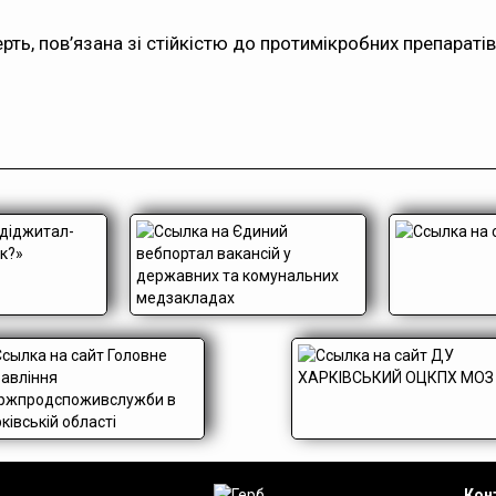
рть, пов’язана зі стійкістю до протимікробних препараті
Конт