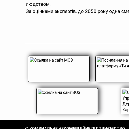
людством.
За оцінками експертів
, до 2050 року одна сме
© КОМУНАЛЬНЕ НЕКОМЕРЦІЙНЕ ПІДПРИЄМСТВО