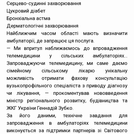
Серцево-судинні захворювання
Цукровий діабет
Бронхіальна астма
Дерматологічні захворювання
Найближчим часом області мають визначити
амбулаторії, де запрацює ця послуга.
— Ми впритул наближаємось до впровадження
телемедицини у сільських амбулаторіях…
Запроваджуючи телемедицину, ми саме даємо
сімейному сільському лікарю унікальну
можливість отримати фахову консультацію
вузькопрофільного спеціаліста з приводу діагнозу
чи лікування, — прокоментував нововведення
міністр регіонального розвитку, будівництва та
ЖКГ України Геннадій Зубко.
За його даними, технічне завдання для
запровадження в амбулаторіях телемедицини
виконується за підтримки партнерів зі Світового