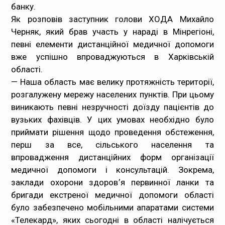
банку.
Як
розповів
заступник голови ХОДА Михайло
Черняк, який брав участь у нараді в Мінрегіоні,
певні елементи дистанційної медичної допомоги
вже успішно впроваджуються в Харківській
області.
— Наша область має велику протяжність території,
розгалужену мережу населених пунктів. При цьому
виникають певні незручності доїзду пацієнтів до
вузьких фахівців. У цих умовах необхідно було
приймати рішення щодо проведення обстеження,
перш за все, сільського населення та
впровадження дистанційних форм організації
медичної допомоги і консультацій. Зокрема,
заклади охорони здоров՚я первинної ланки та
бригади екстреної медичної допомоги області
було забезпечено мобільними апаратами системи
«Телекард», яких сьогодні в області налічується