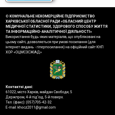
© КОМУНАЛЬНЕ НЕКОМЕРЦІЙНЕ ПІДПРИЄМСТВО
ХАРКІВСЬКОЇ ОБЛАСНОЇ РАДИ «ОБЛАСНИЙ ЦЕНТР
МЕДИЧНОЇ СТАТИСТИКИ, ЗДОРОВОГО СПОСОБУ ЖИТТЯ
ТА ІНФОРМАЦІЙНО-АНАЛІТИЧНОЇ ДІЯЛЬНОСТІ»
Використання будь-яких матеріалів, що опубліковані на
цьому сайті, дозволяється при умові посилання (для
інтернет-видань - гіперпосилання) на офіційний сайт КНП
ХОР «ОЦМСЗСЖІАД»
Контактні дані:
61022, місто Харків, майдан Свободи, 5
Держпром, 4-й під'їзд, 5-й поверх.
Тел. (факс):
(057)705-42-32
E-mail:
khocz2011@gmail.com