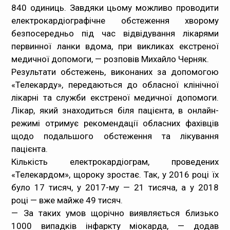
840 одиниць. Завдяки цьому можливо проводити
електрокардіографічне обстеження хворому
безпосередньо під час відвідування лікарями
первинної ланки вдома, при викликах екстреної
медичної допомоги, — розповів Михайло Черняк.
Результати обстежень, виконаних за допомогою
«Телекарду», передаються до обласної клінічної
лікарні та служби екстреної медичної допомоги.
Лікар, який знаходиться біля пацієнта, в онлайн-
режимі отримує рекомендації обласних фахівців
щодо подальшого обстеження та лікування
пацієнта.
Кількість електрокардіограм, проведених
«Телекардом», щороку зростає. Так, у 2016 році їх
було 17 тисяч, у 2017-му — 21 тисяча, а у 2018
році — вже майже 49 тисяч.
— За таких умов щорічно виявляється близько
1000 випадків інфаркту міокарда, — додав