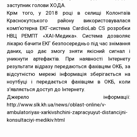
заступник голови ХОДА.
Крім того, у 2018 році в селищі Колонтаїв
Краснокутського району використовувалася
комп’ютерна ЕКГ-система CardioLab CS розробки
НВЦ РЕМПТ «ХАІ-Медика». Система дозволяє
лікарю бачити ЕКГ безпосередньо під час знімання
даних, що дає змогу зняти якісний сигнал і
уникнути артефактів. При наявності Інтернету
результати відразу передаються фахівцям ОКБ, за
відсутністю мережі інформація зберігається на
ноутбуці і передається фахівцям в ОКБ, коли
з’являється доступ до Інтернету.
Джерело інформації:
http://www.slk.kh.ua/news/oblast-online/v-
ambulatoriyax-xarkivshchini-zapracyuyut-distancijni-
konsultaciyi-medikiv.html