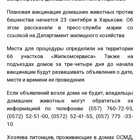
Медпрацівникам
Плановая вакцинация домашних животных против
бешенства начнется 23 сентября в Харькове. Об
Статистика
этом рассказали в
пресс-службе мэрии
со
ссылкой на Департамент жилищного хозяйства.
Документи
Места для процедуры определили на территории
Контакти
66 участков «Жилкомсервиса». Также на
подъездах домов за три-четыре дня до начала
Карта сайта
вакцинации будут развешивать объявления о дате,
месте и времени ее проведения.
Если объявлений возле дома не будет, владельцы
домашних животных могут обратиться за
информацией по телефонам: (057) 760-72-93,
(0572) 52-51-00, (0572) 52-41-55, (057) 775 -33-
10.
Хозяева питомцев, проживающие в домах ОСМД,