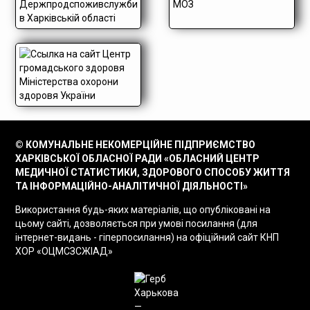
© КОМУНАЛЬНЕ НЕКОМЕРЦІЙНЕ ПІДПРИЄМСТВО
ХАРКІВСЬКОЇ ОБЛАСНОЇ РАДИ «ОБЛАСНИЙ ЦЕНТР
МЕДИЧНОЇ СТАТИСТИКИ, ЗДОРОВОГО СПОСОБУ ЖИТТЯ
ТА ІНФОРМАЦІЙНО-АНАЛІТИЧНОЇ ДІЯЛЬНОСТІ»
Використання будь-яких матеріалів, що опубліковані на
цьому сайті, дозволяється при умові посилання (для
інтернет-видань - гіперпосилання) на офіційний сайт КНП
ХОР «ОЦМСЗСЖІАД»