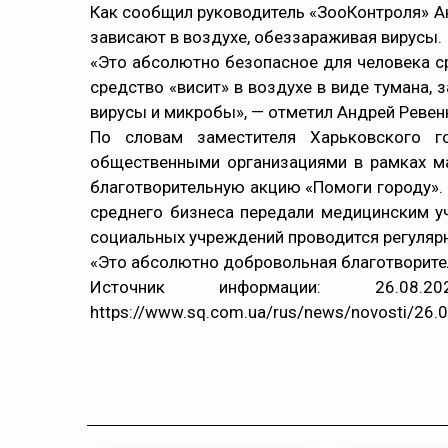
Как сообщил руководитель «ЗооКонтроля» А
зависают в воздухе, обеззараживая вирусы.
«Это абсолютно безопасное для человека ср
средство «висит» в воздухе в виде тумана, 
вирусы и микробы», — отметил Андрей Ревен
По словам заместителя Харьковского г
общественными организациями в рамках ма
благотворительную акцию «Помоги городу».
среднего бизнеса передали медицинским у
социальных учреждений проводится регулярн
«Это абсолютно добровольная благотворитель
Источник информации: 26.0
https://www.sq.com.ua/rus/news/novosti/26.0