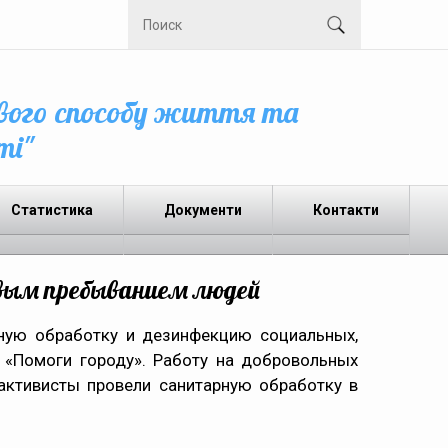
вого способу життя та
ті"
Статистика
Документи
Контакти
вым пребыванием людей
ную обработку и дезинфекцию социальных,
 «Помоги городу». Работу на добровольных
 активисты провели санитарную обработку в