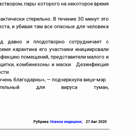
створом, пары которого на некоторое время
ктически стерильно. В течение 30 минут это
еста, и убивая там все опасные для человека
од давно и плодотворно сотрудничает с
емя карантина его участники инициировали
нфекцию помещений, представители малого и
 щитки, комбинезоны и маски. Дезинфекция
сти.
очень благодарны», — подчеркнула вице-мэр.
ртельный для вируса туман,
Рубрика:
Новини медицини
;
27 Авг 2020