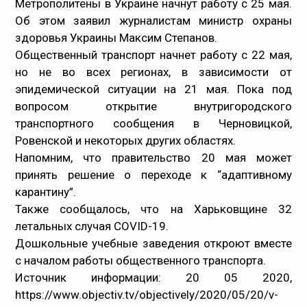
Метрополитены в Украине начнут работу с 25 мая.
Об этом заявил журналистам министр охраны
Медпрацівникам
здоровья Украины Максим Степанов.
Общественный транспорт начнет работу с 22 мая,
Статистика
но не во всех регионах, в зависимости от
эпидемической ситуации на 21 мая. Пока под
Документи
вопросом открытие внутригородского
транспортного сообщения в Черновицкой,
Контакти
Ровенской и некоторых других областях.
Напомним, что правительство 20 мая
Карта сайта
может
принять решение
о переходе к “адаптивному
карантину”.
Также
сообщалось
, что на Харьковщине 32
летальных случая COVID-19.
Дошкольные учебные заведения откроют вместе
с началом работы общественного транспорта.
Источник информации:
20 05 2020,
https://www.objectiv.tv/objectively/2020/05/20/v-