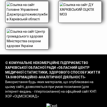
© КОМУНАЛЬНЕ НЕКОМЕРЦІЙНЕ ПІДПРИЄМСТВО
ХАРКІВСЬКОЇ ОБЛАСНОЇ РАДИ «ОБЛАСНИЙ ЦЕНТР
МЕДИЧНОЇ СТАТИСТИКИ, ЗДОРОВОГО СПОСОБУ ЖИТТЯ
ТА ІНФОРМАЦІЙНО-АНАЛІТИЧНОЇ ДІЯЛЬНОСТІ»
Використання будь-яких матеріалів, що опубліковані на
цьому сайті, дозволяється при умові посилання (для
інтернет-видань - гіперпосилання) на офіційний сайт КНП
ХОР «ОЦМСЗСЖІАД»