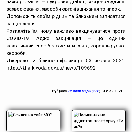
захворювання — цукровий діабет, серцево-судинні
захворювання, хвороби органів дихання та нирок.
Медпрацівникам
Допоможіть своїм рідним та близьким записатися
на щеплення.
Статистика
Розкажіть їм, чому важливо вакцинуватися проти
COVID-19. Адже вакцинація — це єдиний
Документи
ефективний спосіб захистити їх від коронавірусної
хвороби.
Контакти
Джерело та більше інформації: 03 червня 2021,
https://kharkivoda.gov.ua/news/109692
Карта сайта
Рубрика:
Новини медицини
;
3 Июн 2021