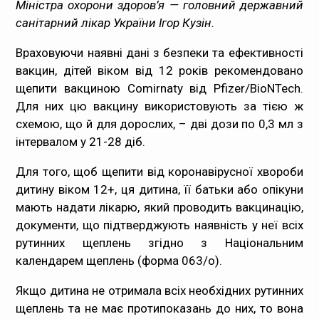
Міністра охорони здоров’я — головний державний
санітарний лікар України Ігор Кузін.
Враховуючи наявні дані з безпеки та ефективності
вакцин, дітей віком від 12 років рекомендовано
щепити вакциною Comirnaty від Pfizer/BioNTech.
Для них цю вакцину використовують за тією ж
схемою, що й для дорослих, – дві дози по 0,3 мл з
інтервалом у 21-28 діб.
Для того, щоб щепити від коронавірусної хвороби
дитину віком 12+, ця дитина, її батьки або опікуни
мають надати лікарю, який проводить вакцинацію,
документи, що підтверджують наявність у неї всіх
рутинних щеплень згідно з Національним
календарем щеплень (форма 063/о).
Якщо дитина не отримала всіх необхідних рутинних
щеплень та не має протипоказань до них, то вона