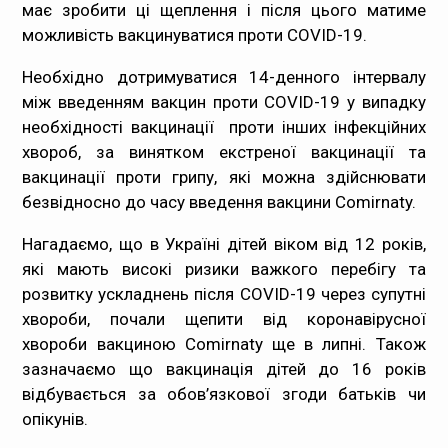
має зробити ці щеплення і після цього матиме
можливість вакцинуватися проти COVID-19.
Необхідно дотримуватися 14-денного інтервалу
між введенням вакцин проти COVID-19 у випадку
необхідності вакцинації проти інших інфекційних
хвороб, за винятком екстреної вакцинації та
вакцинації проти грипу, які можна здійснювати
безвідносно до часу введення вакцини Comirnaty.
Нагадаємо, що в Україні дітей віком від 12 років,
які мають високі ризики важкого перебігу та
розвитку ускладнень після COVID-19 через супутні
хвороби, почали щепити від коронавірусної
хвороби вакциною Comirnaty ще в липні. Також
зазначаємо що вакцинація дітей до 16 років
відбувається за обов’язкової згоди батьків чи
опікунів.