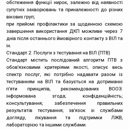
обстеження функції нирок, залежно від наявності
супутніх захворювань та приналежності до різних
вікових груп;
при прийомі профілактики за щоденною схемою
завершення використання ДКП можливе через 7
днів після останнього ймовірного контакту з ВІЛ та
ін.
Стандарт 2. Послуги з тестування на ВІЛ (ПТВ)
Стандарт містить послідовний алгоритм ПТВ з
обов’язковими критеріями якості, описує весь
спектр послуг, які потрібно надавати разом із
тестуванням на ВІЛ та базується на дотриманні
п’яти принципів, рекомендованих ВООЗ:
інформована згода; конфіденційність;
консультування; забезпечення правильних
результатів тестування; зв’язок зі службами
догляду, лікування та підтримки ЛЖВ,
лабораторією та іншими службами.