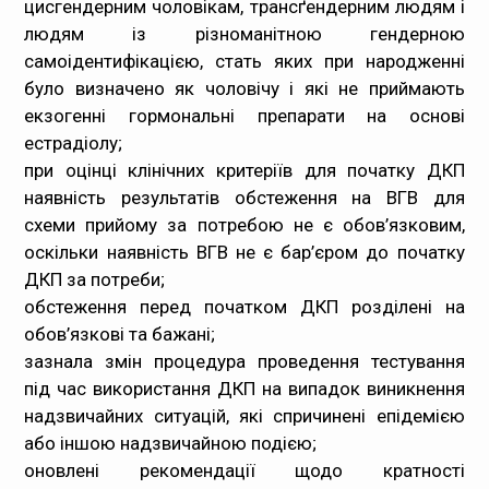
цисгендерним чоловікам, трансґендерним людям і
людям із різноманітною гендерною
самоідентифікацією, стать яких при народженні
було визначено як чоловічу і які не приймають
екзогенні гормональні препарати на основі
естрадіолу;
при оцінці клінічних критеріїв для початку ДКП
наявність результатів обстеження на ВГВ для
схеми прийому за потребою не є обов’язковим,
оскільки наявність ВГВ не є бар’єром до початку
ДКП за потреби;
обстеження перед початком ДКП розділені на
обов’язкові та бажані;
зазнала змін процедура проведення тестування
під час використання ДКП на випадок виникнення
надзвичайних ситуацій, які спричинені епідемією
або іншою надзвичайною подією;
оновлені рекомендації щодо кратності