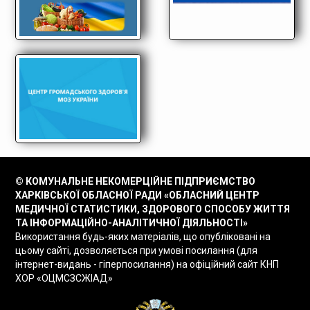
© КОМУНАЛЬНЕ НЕКОМЕРЦІЙНЕ ПІДПРИЄМСТВО
ХАРКІВСЬКОЇ ОБЛАСНОЇ РАДИ «ОБЛАСНИЙ ЦЕНТР
МЕДИЧНОЇ СТАТИСТИКИ, ЗДОРОВОГО СПОСОБУ ЖИТТЯ
ТА ІНФОРМАЦІЙНО-АНАЛІТИЧНОЇ ДІЯЛЬНОСТІ»
Використання будь-яких матеріалів, що опубліковані на
цьому сайті, дозволяється при умові посилання (для
інтернет-видань - гіперпосилання) на офіційний сайт КНП
ХОР «ОЦМСЗСЖІАД»