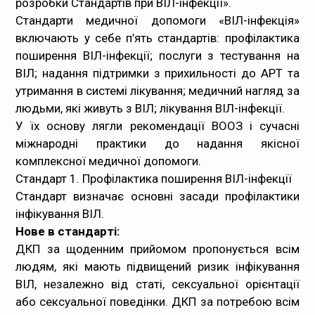
розробки Стандартів при ВІЛ-інфекції».
Стандарти медичної допомоги «ВІЛ-інфекція»
включають у себе п’ять стандартів: профілактика
поширення ВІЛ-інфекції; послуги з тестування на
ВІЛ; надання підтримки з прихильності до АРТ та
утримання в системі лікування; медичний нагляд за
людьми, які живуть з ВІЛ; лікування ВІЛ-інфекції.
У їх основу лягли рекомендації ВООЗ і сучасні
міжнародні практики до надання якісної
комплексної медичної допомоги.
Стандарт 1. Профілактика поширення ВІЛ-інфекції
Стандарт визначає основні засади профілактики
інфікування ВІЛ.
Нове в стандарті:
ДКП за щоденним прийомом пропонується всім
людям, які мають підвищений ризик інфікування
ВІЛ, незалежно від статі, сексуальної орієнтації
або сексуальної поведінки. ДКП за потребою всім