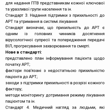
для надання ПТВ представникам кожної ключової
та уразливої групи населення та ін.
Стандарт 3. Надання підтримки з прихильності до
АРТ та утримання в системі лікування
Стандарт визначає, що прихильність до АРТ є
одним із головних чинників досягнення
вірусологічної супресії та попередження передачі
ВІЛ, прогресування захворювання та смерті.
Нове в стандарті:
представлено план інформування пацієнта щодо
початку АРТ;
фактори пов’язані з недостатньою прихильністю
пацієнта до АРТ;
заходи з підтримки прихильності в розрізі кожного
фактору;
методи моніторингу дотримання режиму лікування
пацієнтом та ін.
Стандарт 4. Медичний нагляд за людьми, які