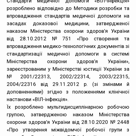
Стандарти медичної допомоги «ВІЛ-інфекція»
розроблено відповідно до
Методики розробки та
впровадження стандартів медичної допомоги на
засадах доказової медицини
, затвердженої
наказом Міністерства охорони здоров’я України
від 28.10.2012 № 751 «Про створення та
впровадження медико-технологічних документів зі
стандартизації медичної допомоги в системі
Міністерства охорони здоров’я України»,
зареєстрованим у Міністерстві юстиції України за
№ 2001/22313, 2002/22314, 2003/22315,
2004/22316 від 29.11.2012 р. (зі змінами й
доповненнями) згідно з положеннями клінічної
настанови «ВІЛ-інфекція».
Їх розроблено мультидисциплінарною робочою
групою, затвердженою наказом Міністерства
охорони здоров’я України від 28.10.2020 № 2448
«Про утворення міжвідомчої робочої групи з