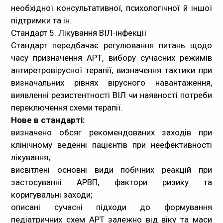
необхідної консультативної, психологічної й іншої
підтримки та ін.
Стандарт 5. Лікування ВІЛ-інфекції
Стандарт передбачає регулювання питань щодо
часу призначення АРТ, вибору сучасних режимів
антиретровірусної терапії, визначення тактики при
визначальних рівнях вірусного навантаження,
виявленні резистентності ВІЛ чи наявності потреби
переключення схеми терапії.
Нове в стандарті:
визначено обсяг рекомендованих заходів при
клінічному веденні пацієнтів при неефективності
лікування;
висвітлені основні види побічних реакцій при
застосуванні АРВП, фактори ризику та
коригувальні заходи;
описані сучасні підходи до формування
педіатричних схем АРТ залежно від віку та маси