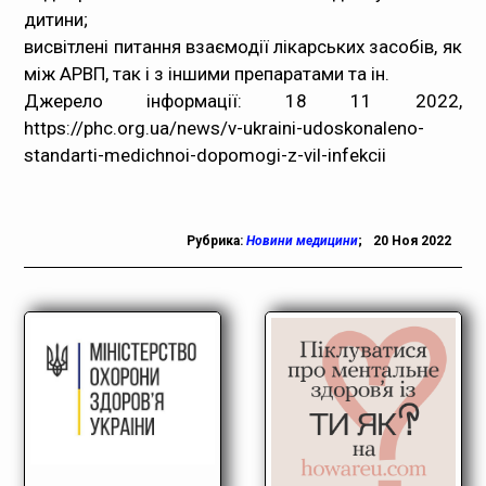
дитини;
висвітлені питання взаємодії лікарських засобів, як
між АРВП, так і з іншими препаратами та ін.
Джерело інформації: 18 11 2022,
https://phc.org.ua/news/v-ukraini-udoskonaleno-
standarti-medichnoi-dopomogi-z-vil-infekcii
Рубрика:
Новини медицини
;
20 Ноя 2022