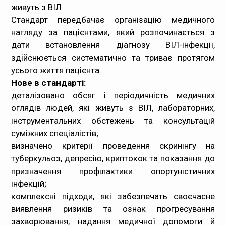
живуть з ВІЛ
Стандарт передбачає організацію медичного
нагляду за пацієнтами, який розпочинається з
дати встановлення діагнозу ВІЛ-інфекції,
здійснюється систематично та триває протягом
усього життя пацієнта.
Нове в стандарті:
деталізовано обсяг і періодичність медичних
оглядів людей, які живуть з ВІЛ, лабораторних,
інструментальних обстежень та консультацій
суміжних спеціалістів;
визначено критерії проведення скринінгу на
туберкульоз, депресію, криптокок та показання до
призначення профілактики опортуністичних
інфекцій;
комплексні підходи, які забезпечать своєчасне
виявлення ризиків та ознак прогресування
захворювання, надання медичної допомоги й