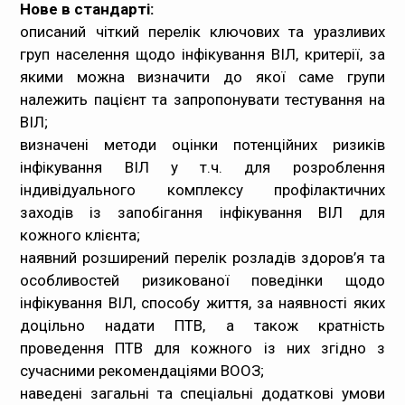
Нове в стандарті:
описаний чіткий перелік ключових та уразливих
груп населення щодо інфікування ВІЛ, критерії, за
якими можна визначити до якої саме групи
належить пацієнт та запропонувати тестування на
ВІЛ;
визначені методи оцінки потенційних ризиків
інфікування ВІЛ у т.ч. для розроблення
індивідуального комплексу профілактичних
заходів із запобігання інфікування ВІЛ для
кожного клієнта;
наявний розширений перелік розладів здоров’я та
особливостей ризикованої поведінки щодо
інфікування ВІЛ, способу життя, за наявності яких
доцільно надати ПТВ, а також кратність
проведення ПТВ для кожного із них згідно з
сучасними рекомендаціями ВООЗ;
наведені загальні та спеціальні додаткові умови