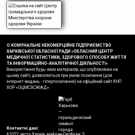
© КОМУНАЛЬНЕ НЕКОМЕРЦІЙНЕ ПІДПРИЄМСТВО
ХАРКІВСЬКОЇ ОБЛАСНОЇ РАДИ «ОБЛАСНИЙ ЦЕНТР
МЕДИЧНОЇ СТАТИСТИКИ, ЗДОРОВОГО СПОСОБУ ЖИТТЯ
ТА ІНФОРМАЦІЙНО-АНАЛІТИЧНОЇ ДІЯЛЬНОСТІ»
Використання будь-яких матеріалів, що опубліковані на
цьому сайті, дозволяється при умові посилання (для
інтернет-видань - гіперпосилання) на офіційний сайт КНП
ХОР «ОЦМСЗСЖІАД»
Контактні дані:
61022, місто Харків, майдан Свободи, 5