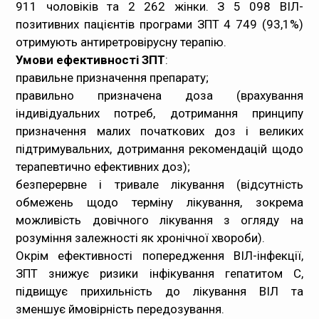
911 чоловіків та 2 262 жінки. З 5 098 ВІЛ-
позитивних пацієнтів програми ЗПТ 4 749 (93,1%)
отримують антиретровірусну терапію.
Умови ефективності ЗПТ
:
правильне призначення препарату;
правильно призначена доза (врахування
індивідуальних потреб, дотримання принципу
призначення малих початкових доз і великих
підтримувальних, дотримання рекомендацій щодо
терапевтично ефективних доз);
безперервне і тривале лікування (відсутність
обмежень щодо терміну лікування, зокрема
можливість довічного лікування з огляду на
розуміння залежності як хронічної хвороби).
Окрім ефективності попередження ВІЛ-інфекції,
ЗПТ знижує ризики інфікування гепатитом С,
підвищує прихильність до лікування ВІЛ та
зменшує ймовірність передозування.