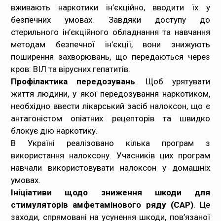
вживають наркотики ін’єкційно, вводити їх у
безпечних умовах. Завдяки доступу до
стерильного ін’єкційного обладнання та навчання
методам безпечної ін’єкції, вони знижують
поширення захворювань, що передаються через
кров: ВІЛ та вірусних гепатитів.
Профілактика передозувань
. Щоб урятувати
життя людини, у якої передозування наркотиком,
необхідно ввести лікарський засіб налоксон, що є
антагоністом опіатних рецепторів та швидко
блокує дію наркотику.
В Україні реалізовано кілька програм з
використання налоксону. Учасників цих програм
навчали використовувати налоксон у домашніх
умовах.
Ініціативи щодо зниження шкоди для
стимуляторів амфетамінового ряду (САР)
. Це
заходи, спрямовані на усунення шкоди, пов’язаної