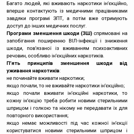
Багато людей, які вживають наркотики ін’єкційно,
вперше контактують із медичними працівниками
завдяки програмі ЗПТ, а потім вже отримують
доступ до інших медичних послуг.
Програми зменшення шкоди (ЗШ)
спрямовані на
запобігання поширенню ВІЛ-інфекції і зниження
шкоди, пов’язаної із вживанням психоактивних
речовин, особливо ін’єкційних наркотиків.
П’ять принципів зменшення шкоди від
уживання наркотиків
:
не починайте вживати наркотики;
якщо почали, то не вживайте наркотики ін’єкційно;
якщо почали вживати ін’єкційні наркотики, то
кожну ін’єкцію треба робити новими стерильними
шприцом і голкою та нікому не передавати їх для
повторного використання;
якщо немає можливості під час кожної ін’єкції
користуватися новими стерильними шприцом і