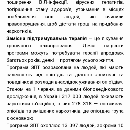
поширення ВІЛ-інфекції, вірусних гепатитів,
погіршення стану здоров’я, утримання в місцях
позбавлення волі людей, які вчинили
правопорушення, щоб дістати гроші на придбання
наркотиків.
Замісна підтримувальна терапія
— це лікування
хронічного захворювання. Деякі пацієнти
програми можуть потребувати терапії впродовж
багатьох років, деякі — протягом усього життя.
Програма ЗПТ розрахована на людей, які мають
залежність від опіоїдів та діагноз «психічні та
поведінкові розлади внаслідок уживання опіоїдів».
Станом на 1 червня, за даними біоповедінкового
дослідження, в Україні 317 000 людей вживають
наркотики ін’єкційно, з них 278 318 — споживачі
опіоїдів та змішаних наркотиків, де опіоїдна група
є основною.
Програма ЗПТ охоплює 13 097 людей, зокрема 10