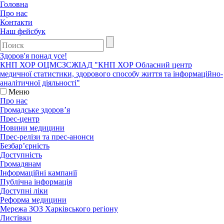
Головна
Про нас
Контакти
Наш фейсбук
Здоров'я понад усе!
КНП ХОР ОЦМСЗСЖIАД
"КНП ХОР Обласний центр
медичної статистики, здорового способу життя та інформаційно-
аналітичної діяльності"
Меню
Про нас
Громадське здоров’я
Прес-центр
Новини медицини
Прес-релізи та прес-анонси
Безбар’єрність
Доступність
Громадянам
Інформаційні кампанії
Публічна інформація
Доступні ліки
Реформа медицини
Мережа ЗОЗ Харківського регіону
Листівки