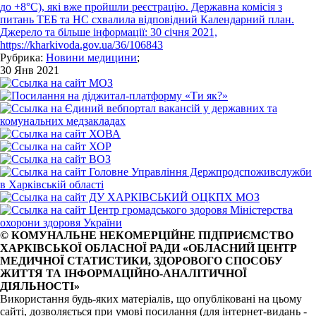
до +8°C), які вже пройшли реєстрацію. Державна комісія з
питань ТЕБ та НС схвалила відповідний Календарний план.
Джерело та більше інформації: 30 січня 2021,
https://kharkivoda.gov.ua/36/106843
Рубрика:
Новини медицини
;
30 Янв 2021
© КОМУНАЛЬНЕ НЕКОМЕРЦІЙНЕ ПІДПРИЄМСТВО
ХАРКІВСЬКОЇ ОБЛАСНОЇ РАДИ «ОБЛАСНИЙ ЦЕНТР
МЕДИЧНОЇ СТАТИСТИКИ, ЗДОРОВОГО СПОСОБУ
ЖИТТЯ ТА ІНФОРМАЦІЙНО-АНАЛІТИЧНОЇ
ДІЯЛЬНОСТІ»
Використання будь-яких матеріалів, що опубліковані на цьому
сайті, дозволяється при умові посилання (для інтернет-видань -