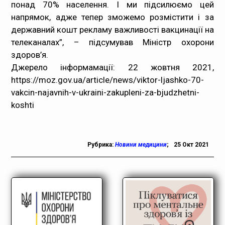
понад 70% населення. І ми підсилюємо цей
напрямок, адже тепер зможемо розмістити і за
державний кошт рекламу важливості вакцинації на
телеканалах”, – підсумував Міністр охорони
здоров’я.
Джерело інформамації: 22 жовтня 2021,
https://moz.gov.ua/article/news/viktor-ljashko-70-
vakcin-najavnih-v-ukraini-zakupleni-za-bjudzhetni-
koshti
Рубрика:
Новини медицини
;
25 Окт 2021