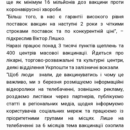
ще як мінімум 16 мільйонів доз вакцини проти
коронавірусної хвороби.
“Більш того, в нас є гарантії високого рівня
поставок вакцин на наступні 2 роки з чіткими
строками поставок та по конкурентній ціні”, –
підкреслив Віктор Ляшко.
Наразі працює понад 3 тисячі пунктів щеплень та
400 центрів масової вакцинації. Йдеться про
лікарні, торгово-розважальні та культурні центри,
деякі відділення Укрпошти та залізничні вокзали.
“Щоб люди знали, де вакцинуватись і чому це
важливо, ми з березня розміщуємо інформаційні
відеоролики на телебаченні, зовнішню рекламу,
роздаємо листівки через партнерів, публікуємо
статті в регіональних медіа, щодня інформуємо
користувачів соціальних мереж та працюємо із
пріоритетними групами на місцях. Лише на
телебаченні за 6 місяців тема вакцинації охопила