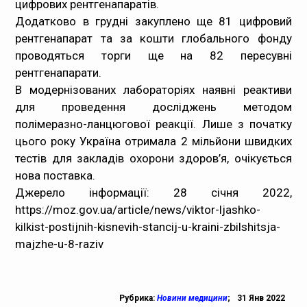
цифрових рентгенапаратів.
Додатково в грудні закуплено ще 81 цифровий
рентгенапарат та за кошти глобального фонду
проводяться торги ще на 82 пересувні
рентгенапарати.
В модернізованих лабораторіях наявні реактиви
для проведення досліджень методом
полімеразно-ланцюгової реакції. Лише з початку
цього року Україна отримала 2 мільйони швидких
тестів для закладів охорони здоров’я, очікується
нова поставка.
Джерело інформації: 28 січня 2022,
https://moz.gov.ua/article/news/viktor-ljashko-
kilkist-postijnih-kisnevih-stancij-u-kraini-zbilshitsja-
majzhe-u-8-raziv
Рубрика:
Новини медицини
;
31 Янв 2022