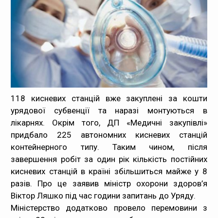
Медпрацівникам
Статистика
Документи
Контакти
118 кисневих станцій вже закуплені за кошти
урядової субвенції та наразі монтуються в
Карта сайта
лікарнях. Окрім того, ДП «Медичні закупівлі»
придбало 225 автономних кисневих станцій
контейнерного типу. Таким чином, після
завершення робіт за один рік кількість постійних
кисневих станцій в країні збільшиться майже у 8
разів. Про це заявив міністр охорони здоров’я
Віктор Ляшко під час години запитань до Уряду.
Міністерство додатково провело перемовини з