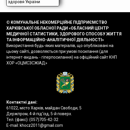
© КОМУНАЛЬНЕ НЕКОМЕРЦІЙНЕ ПІДПРИЄМСТВО
ХАРКІВСЬКОЇ ОБЛАСНОЇ РАДИ «ОБЛАСНИЙ ЦЕНТР
МЕДИЧНОЇ СТАТИСТИКИ, ЗДОРОВОГО СПОСОБУ ЖИТТЯ
ТА ІНФОРМАЦІЙНО-АНАЛІТИЧНОЇ ДІЯЛЬНОСТІ»
Використання будь-яких матеріалів, що опубліковані на
цьому сайті, дозволяється при умові посилання (для
інтернет-видань - гіперпосилання) на офіційний сайт КНП
ХОР «ОЦМСЗСЖІАД»
Контактні дані:
61022, місто Харків, майдан Свободи, 5
Держпром, 4-й під'їзд, 5-й поверх.
Тел. (факс):
(057)705-42-32
E-mail:
khocz2011@gmail.com