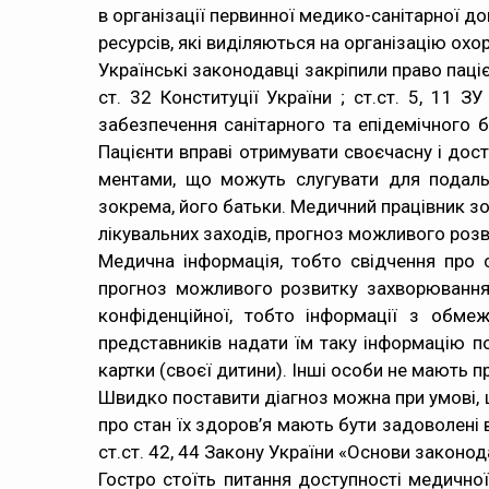
в організації первинної медико-санітарної д
ресурсів, які виділяються на організацію охо
Українські законодавці закріпили право паці
ст. 32 Конституції України ; ст.ст. 5, 11 
забезпечення санітарного та епідемічного бл
Пацієнти вправі отримувати своєчасну і дос
ментами, що можуть слугувати для подаль
зокрема, його батьки. Медичний працівник з
лікувальних заходів, прогноз можливого розв
Медична інформація, тобто свідчення про с
прогноз можливого розвитку захворювання,
конфіденційної, тобто інформації з обме
представників надати їм таку інформацію по
картки (своєї дитини). Інші особи не мають п
Швидко поставити діагноз можна при умові, щ
про стан їх здоров’я мають бути задоволені 
ст.ст. 42, 44 Закону України «Основи законод
Гостро стоїть питання доступності медично