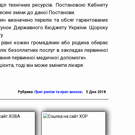
оділ технічних ресурсів. Постановою Кабінету
несені зміни до даної Постанови.
я» визначено перелік та обсяг гарантованих
рахунок Державного бюджету України. Щороку
у.
 рівні кожен громадянин або родина обирає
елік безоплатних послуг в закладах первинної
ання первинної медичної допомоги».
нта, тоді він може змінити лікаря.
Рубрика:
Прес-релізи та прес-анонси
;
5 Дек 2018