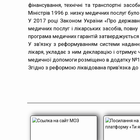
фінансування, технічні та транспортні засоб
Міністрів 1996 р. низку медичних послуг було
У 2017 році Законом України «Про державні
медичних послуг і лікарських засобів, пов
програма медичних гарантій затверджується
У зв’язку з реформуванням системи наданн
лікаря, укладає з ним декларацію і отримує 
медичної допомоги розміщено в додатку №1 
Згідно з реформою ліквідована прив’язка до 