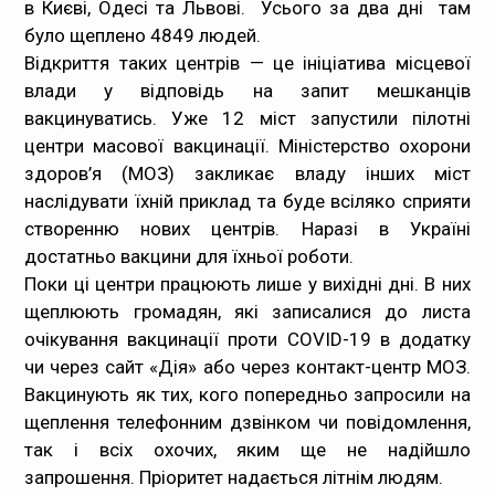
в Києві, Одесі та Львові. Усього за два дні там
було щеплено 4849 людей.
Відкриття таких центрів — це ініціатива місцевої
влади у відповідь на запит мешканців
вакцинуватись. Уже 12 міст запустили пілотні
центри масової вакцинації. Міністерство охорони
здоров’я (МОЗ) закликає владу інших міст
наслідувати їхній приклад та буде всіляко сприяти
створенню нових центрів. Наразі в Україні
достатньо вакцини для їхньої роботи.
Поки ці центри працюють лише у вихідні дні. В них
щеплюють громадян, які записалися до листа
очікування вакцинації проти COVID-19 в додатку
чи через сайт «Дія» або через контакт-центр МОЗ.
Вакцинують як тих, кого попередньо запросили на
щеплення телефонним дзвінком чи повідомлення,
так і всіх охочих, яким ще не надійшло
запрошення. Пріоритет надається літнім людям.