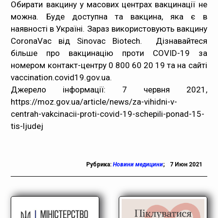
Обирати вакцину у масових центрах вакцинації не
можна. Буде доступна та вакцина, яка є в
наявності в Україні. Зараз використовують вакцину
CoronaVac від Sinovac Biotech. Дізнавайтеся
більше про вакцинацію проти COVID-19 за
номером контакт-центру 0 800 60 20 19 та на сайті
vaccination.covid19.gov.ua.
Джерело інформації: 7 червня 2021,
https://moz.gov.ua/article/news/za-vihidni-v-
centrah-vakcinacii-proti-covid-19-schepili-ponad-15-
tis-ljudej
Рубрика:
Новини медицини
;
7 Июн 2021