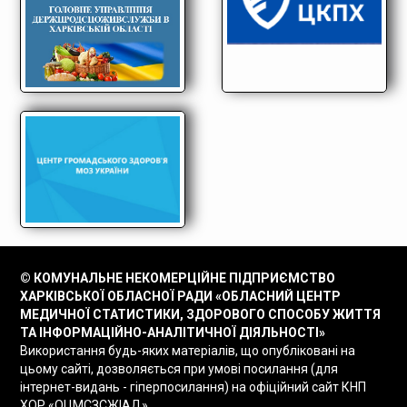
© КОМУНАЛЬНЕ НЕКОМЕРЦІЙНЕ ПІДПРИЄМСТВО
ХАРКІВСЬКОЇ ОБЛАСНОЇ РАДИ «ОБЛАСНИЙ ЦЕНТР
МЕДИЧНОЇ СТАТИСТИКИ, ЗДОРОВОГО СПОСОБУ ЖИТТЯ
ТА ІНФОРМАЦІЙНО-АНАЛІТИЧНОЇ ДІЯЛЬНОСТІ»
Використання будь-яких матеріалів, що опубліковані на
цьому сайті, дозволяється при умові посилання (для
інтернет-видань - гіперпосилання) на офіційний сайт КНП
ХОР «ОЦМСЗСЖІАД»