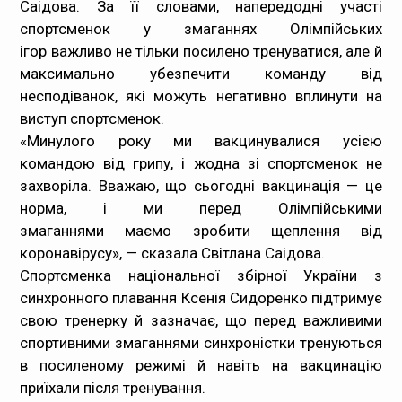
Саідова. За її словами, напередодні участі
спортсменок у змаганнях Олімпійських
ігор важливо не тільки посилено тренуватися, але й
максимально убезпечити команду від
несподіванок, які можуть негативно вплинути на
виступ спортсменок.
«Минулого року ми вакцинувалися усією
командою від грипу, і жодна зі спортсменок не
захворіла. Вважаю, що сьогодні вакцинація — це
норма, і ми перед Олімпійськими
змаганнями маємо зробити щеплення від
коронавірусу», — сказала Світлана Саідова.
Спортсменка національної збірної України з
синхронного плавання Ксенія Сидоренко підтримує
свою тренерку й зазначає, що перед важливими
спортивними змаганнями синхроністки тренуються
в посиленому режимі й навіть на вакцинацію
приїхали після тренування.