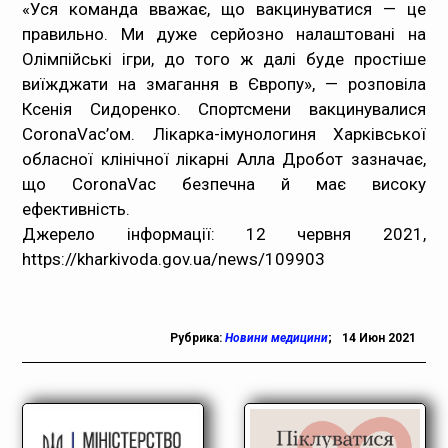
«Уся команда вважає, що вакцинуватися — це
правильно. Ми дуже серйозно налаштовані на
Олімпійські ігри, до того ж далі буде простіше
виїжджати на змагання в Європу», — розповіла
Ксенія Сидоренко. Спортсмени вакцинувалися
CoronaVac’ом. Лікарка-імунологиня Харківської
обласної клінічної лікарні Алла Дробот зазначає,
що CoronaVac безпечна й має високу
ефективність.
Джерело інформації: 12 червня 2021,
https://kharkivoda.gov.ua/news/109903
Рубрика:
Новини медицини
;
14 Июн 2021