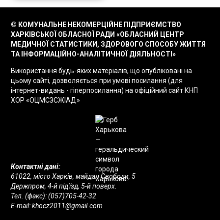
© КОМУНАЛЬНЕ НЕКОМЕРЦІЙНЕ ПІДПРИЄМСТВО
ХАРКІВСЬКОЇ ОБЛАСНОЇ РАДИ «ОБЛАСНИЙ ЦЕНТР
МЕДИЧНОЇ СТАТИСТИКИ, ЗДОРОВОГО СПОСОБУ ЖИТТЯ
ТА ІНФОРМАЦІЙНО-АНАЛІТИЧНОЇ ДІЯЛЬНОСТІ»
Використання будь-яких матеріалів, що опубліковані на
цьому сайті, дозволяється при умові посилання (для
інтернет-видань - гіперпосилання) на офіційний сайт КНП
ХОР «ОЦМСЗСЖІАД»
Контактні дані:
61022, місто Харків, майдан Свободи, 5
Держпром, 4-й під'їзд, 5-й поверх.
Тел. (факс):
(057)705-42-32
E-mail:
khocz2011@gmail.com