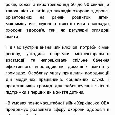
років, кожен з яких триває від 60 до 90 хвилин, а
також шість візитів до закладів охорони здоров’я,
орієнтованих на ранній розвиток дітей,
максимізуючи існуючі контактні точки в закладах
охорони здоров’я, такі як регулярні оглядові
візити.
Під час зустрічі визначили ключові потреби сімей
регіону, узгодили напрямки міжсекторальної
взаємодії та напрацювали спільне бачення
ефективного впровадження домашніх візитів у
громадах. Особливу увагу приділили координації
дій медичних працівників, соціальних служб і
представників громад для забезпечення якісної
підтримки з перших днів життя дитини.
«В умовах повномасштабної війни Харківська ОВА
продовжує розвивати сферу охорони здоров’я в