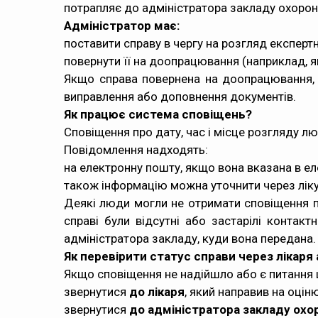
потрапляє до адміністратора закладу охорон
Адміністратор має:
поставити справу в чергу на розгляд експер
повернути її на доопрацювання (наприклад, я
Якщо справа повернена на доопрацювання, і
виправлення або доповнення документів.
Як працює система сповіщень?
Сповіщення про дату, час і місце розгляду 
Повідомлення надходять:
на електронну пошту, якщо вона вказана в ел
також інформацію можна уточнити через ліку
Деякі люди могли не отримати сповіщення п
справі були відсутні або застарілі контак
адміністратора закладу, куди вона передана.
Як перевірити статус справи через лікаря
Якщо сповіщення не надійшло або є питання 
звернутися
до лікаря
, який направив на оці
звернутися
до адміністратора закладу охо