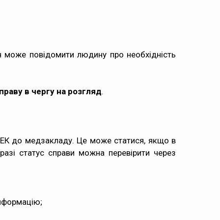
ін може повідомити людину про необхідність
праву в чергу на розгляд
.
СЕК до медзакладу. Це може статися, якщо в
 разі статус справи можна перевірити через
інформацію;