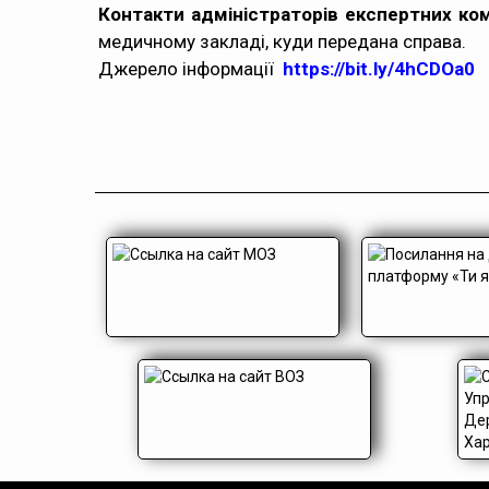
Контакти адміністраторів експертних ко
медичному закладі, куди передана справа.
Джерело інформації
https://bit.ly/4hCDOa0