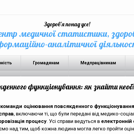
Здоров'я понад усе!
нтр медичної статистики, здоро
формаційно-аналітичної діяльнос
рність
Громадянам
Медпрацівникам
кденного функціонування: як знайти необ
 команди оцінювання повсякденного функціонуванн
 справ
, включаючи ті, що були передані від медико-соціа
ровізація процесу
. Усі справи ведуться в
електронній 
ємо над тим, щоб кожна людина могла легко пройти оці