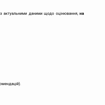
я з актуальними даними щодо оцінювання,
на
комендацій).