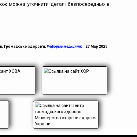
кож можна уточнити деталі безпосередньо в
ік
,
Громадське здоров’я
,
Реформа медицини
;
27 Мар 2025