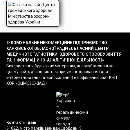
© КОМУНАЛЬНЕ НЕКОМЕРЦІЙНЕ ПІДПРИЄМСТВО
ХАРКІВСЬКОЇ ОБЛАСНОЇ РАДИ «ОБЛАСНИЙ ЦЕНТР
МЕДИЧНОЇ СТАТИСТИКИ, ЗДОРОВОГО СПОСОБУ ЖИТТЯ
ТА ІНФОРМАЦІЙНО-АНАЛІТИЧНОЇ ДІЯЛЬНОСТІ»
Використання будь-яких матеріалів, що опубліковані на
цьому сайті, дозволяється при умові посилання (для
інтернет-видань - гіперпосилання) на офіційний сайт КНП
ХОР «ОЦМСЗСЖІАД»
Контактні дані:
61022, місто Харків, майдан Свободи, 5