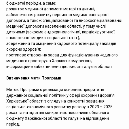
бюджетні періоди, а саме:
розвиток медичної допомоги матері та дитині;
забезпечення розвитку первинної медико-санітарної
допомоги, а також спеціалізованої та високоспеціалізованої
медичної допомоги населенню області, у тому числі
дитячому (зокрема ендокринологічної, кардіохірургічної,
онкологічної медико-соціальної та ін.);
збереження та зміцнення кадрового потенціалу закладів
охорони здоров’я;
поступове створення засад для функціонування «єдиного
медичного простору» в Харківському регіоні;
інформаційне забезпечення діяльності галузі в області.
Визначення мети Програми
Метою Програми є реалізація основних пріоритетів
державної соціальної політики у сфері охорони здоров’я
Харківської області з огляду на конкретні завдання
соціально-економічного розвитку регіону в 2023 – 2025
роках та на підставі конкретних показників обласного
бюджету Харківської області по галузі на відповідний
період.