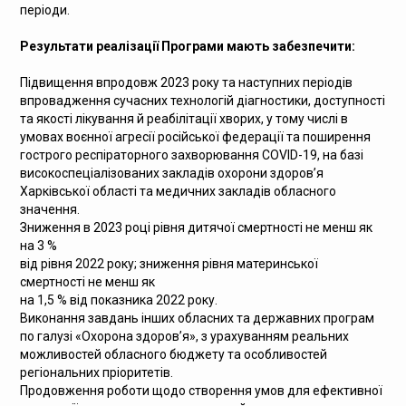
періоди.
Результати реалізації Програми мають забезпечити:
Підвищення впродовж 2023 року та наступних періодів
впровадження сучасних технологій діагностики, доступності
та якості лікування й реабілітації хворих, у тому числі в
умовах воєнної агресії російської федерації та поширення
гострого респіраторного захворювання COVID-19, на базі
високоспеціалізованих закладів охорони здоров’я
Харківської області та медичних закладів обласного
значення.
Зниження в 2023 році рівня дитячої смертності не менш як
на 3 %
від рівня 2022 року; зниження рівня материнської
смертності не менш як
на 1,5 % від показника 2022 року.
Виконання завдань інших обласних та державних програм
по галузі «Охорона здоров’я», з урахуванням реальних
можливостей обласного бюджету та особливостей
регіональних пріоритетів.
Продовження роботи щодо створення умов для ефективної