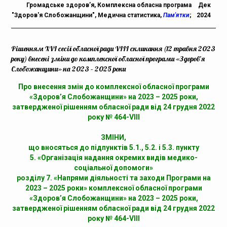
Громадське здоров’я
,
Комплексна обласна програма
Дек
"Здоров'я Слобожанщини"
,
Медична статистика
,
Пам'ятки
;
2024
Рішенням XVI сесії обласної ради VIII скликання (12 травня 2023
року) внесені зміни до комплексної обласної програми «Здоров’я
Слобожанщини» на 2023 – 2025 роки
Про внесення змін до комплексної обласної програми
«Здоров’я Слобожанщини»
на 2023 – 2025 роки,
затвердженої рішенням обласної ради від 24 грудня 2022
року № 464-VIII
ЗМІНИ,
що вносяться до підпунктів 5.1., 5.2. і 5.3. пункту
5. «Організація надання окремих видів медико-
соціальної допомоги»
розділу 7. «Напрями діяльності та заходи Програми на
2023 – 2025 роки» комплексної обласної програми
«Здоров’я Слобожанщини» на 2023 – 2025 роки,
затвердженої рішенням обласної ради від 24 грудня 2022
року № 464-VIII