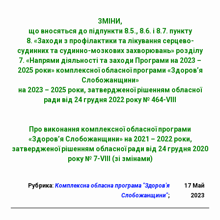
ЗМІНИ,
що вносяться до підпункти 8.5., 8.6. і 8.7. пункту
8. «Заходи з профілактики та лікування серцево-
судинних та судинно-мозкових захворювань» розділу
7. «Напрями діяльності та заходи Програми на 2023 –
2025 роки» комплексної обласної програми «Здоров’я
Слобожанщини»
на 2023 – 2025 роки, затвердженої рішенням обласної
ради від 24 грудня 2022 року № 464-VIII
Про виконання комплексної обласної програми
«Здоров’я Слобожанщини» на 2021 – 2022 роки,
затвердженої рішенням обласної ради від 24 грудня 2020
року № 7-VIII (зі змінами)
Рубрика:
Комплексна обласна програма "Здоров'я
17 Май
Слобожанщини"
;
2023