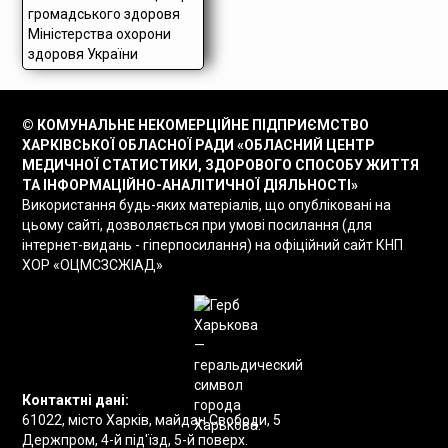
© КОМУНАЛЬНЕ НЕКОМЕРЦІЙНЕ ПІДПРИЄМСТВО
ХАРКІВСЬКОЇ ОБЛАСНОЇ РАДИ «ОБЛАСНИЙ ЦЕНТР
МЕДИЧНОЇ СТАТИСТИКИ, ЗДОРОВОГО СПОСОБУ ЖИТТЯ
ТА ІНФОРМАЦІЙНО-АНАЛІТИЧНОЇ ДІЯЛЬНОСТІ»
Використання будь-яких матеріалів, що опубліковані на
цьому сайті, дозволяється при умові посилання (для
інтернет-видань - гіперпосилання) на офіційний сайт КНП
ХОР «ОЦМСЗСЖІАД»
Контактні дані:
61022, місто Харків, майдан Свободи, 5
Держпром, 4-й під'їзд, 5-й поверх.