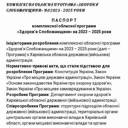
КОМПЛЕКСНА ОБЛАСНА ПРОГРАМА «ЗДОРОВ’Я
СЛОБОЖАНЩИНИ» НА 2023 – 2025 РОКИ
П А С П О Р Т
комплексної обласної програми
«Здоров’я Слобожанщини» на 2023 – 2025 роки
Ініціаторами розроблення
комплексної обласної програми
«Здоров’я Слобожанщини» на 2023 – 2025 роки (далі –
Програма) є Харківська обласна державна (військова)
адміністрація.
Нормативно-правові акти, що стали підставою для
розроблення Програми:
Конституція України, Закон
України «Про місцеві державні адміністрації», Закон України
«Основи законодавства України про охорону здоров’я»,
Закон України «Про місцеве самоврядування в Україні».
Розробник Програми:
Департамент охорони здоров’я
Харківської обласної державної (військової) адміністрації.
Співрозробники Програми:
структурні підрозділи обласної
державної (військової) адміністрації, територіальні органи
центральних органів виконавчої влади в Харківській
області, органи місцевої виконавчої влади та органи