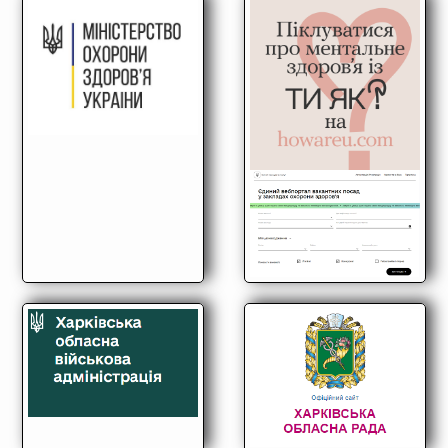
Медпрацівникам
Статистика
Документи
Контакти
Карта сайта