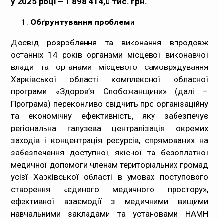
у 2025 році – 1 898 414,0 тис. грн.
Обґрунтування проблеми
Досвід розроблення та виконання впродовж
останніх 14 років органами місцевої виконавчої
влади та органами місцевого самоврядування
Харківської області комплексної обласної
програми «Здоров’я Слобожанщини» (далі –
Програма) переконливо свідчить про організаційну
та економічну ефективність, яку забезпечує
регіональна галузева централізація окремих
заходів і концентрація ресурсів, спрямованих на
забезпечення доступної, якісної та безоплатної
медичної допомоги членам територіальних громад
усієї Харківської області в умовах поступового
створення «єдиного медичного простору»,
ефективної взаємодії з медичними вищими
навчальними закладами та установами НАМН