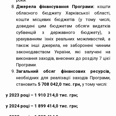
роки.
Джерела
фінансування Програми:
кошти
обласного бюджету Харківської області,
кошти місцевих бюджетів (у тому числі,
доведені цим бюджетам обсяги видатків
субвенцій з державного бюджету), з
урахуванням їхніх реальних можливостей, а
також інші джерела, не заборонені чинним
законодавством України, які залучені на
виконання заходів, внесених до розділу 7 цієї
Програми.
Загальний обсяг фінансових ресурсів,
необхідних для реалізації заходів Програми,
становить
5 708 042,0 тис. грн
,
у тому числі:
у 2023 році – 1 910 214,0 тис. грн;
у 2024 році – 1 899 414,0 тис. грн;