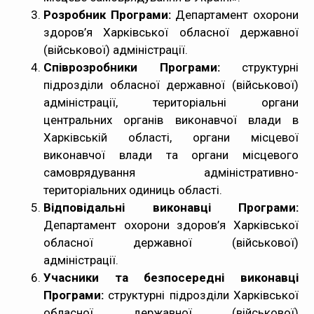
Розробник Програми:
Департамент охорони
здоров’я Харківської обласної державної
(військової) адміністрації.
Співрозробники Програми:
структурні
підрозділи обласної державної (військової)
адміністрації, територіальні органи
центральних органів виконавчої влади в
Харківській області, органи місцевої
виконавчої влади та органи місцевого
самоврядування адміністративно-
територіальних одиниць області.
Відповідальні виконавці Програми:
Департамент охорони здоров’я Харківської
обласної державної (військової)
адміністрації.
Учасники та безпосередні виконавці
Програми:
структурні підрозділи Харківської
обласної державної (військової)