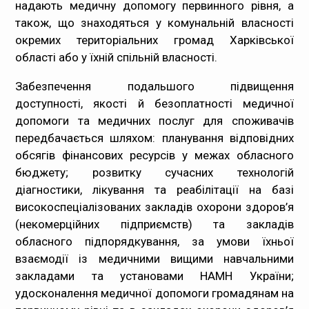
надають медичну допомогу первинного рівня, а
також, що знаходяться у комунальній власності
окремих територіальних громад Харківської
області або у їхній спільній власності.
Забезпечення подальшого підвищення
доступності, якості й безоплатності медичної
допомоги та медичних послуг для споживачів
передбачається шляхом: планування відповідних
обсягів фінансових ресурсів у межах обласного
бюджету; розвитку сучасних технологій
діагностики, лікування та реабілітації на базі
високоспеціалізованих закладів охорони здоров’я
(некомерційних підприємств) та закладів
обласного підпорядкування, за умови їхньої
взаємодії із медичними вищими навчальними
закладами та установами НАМН України;
удосконалення медичної допомоги громадянам на