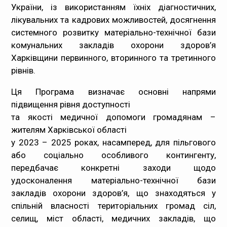
України, із використанням їхніх діагностичних,
лікувальних та кадрових можливостей, досягнення
системного розвитку матеріально-технічної бази
комунальних закладів охорони здоров’я
Харківщини первинного, вторинного та третинного
рівнів.
Ця Програма визначає основні напрями
підвищення рівня доступності
та якості медичної допомоги громадянам –
жителям Харківської області
у 2023 – 2025 роках, насамперед, для пільгового
або соціально особливого контингенту,
передбачає конкретні заходи щодо
удосконалення матеріально-технічної бази
закладів охорони здоров’я, що знаходяться у
спільній власності територіальних громад сіл,
селищ, міст області, медичних закладів, що