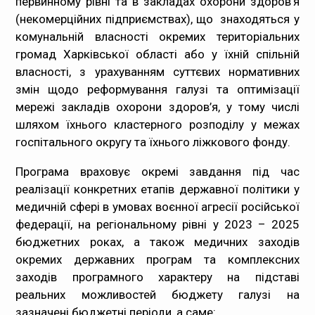
первинному рівні та в закладах охорони здоров’я
(некомерційних підприємствах), що знаходяться у
комунальній власності окремих територіальних
громад Харківської області або у їхній спільній
власності, з урахуванням суттєвих нормативних
змін щодо реформування галузі та оптимізації
мережі закладів охорони здоров’я, у тому числі
шляхом їхнього кластерного розподілу у межах
госпітального округу та їхнього ліжкового фонду.
Програма враховує окремі завдання під час
реалізації конкретних етапів державної політики у
медичній сфері в умовах воєнної агресії російської
федерації, на регіональному рівні у 2023 – 2025
бюджетних роках, а також медичних заходів
окремих державних програм та комплексних
заходів програмного характеру на підставі
реальних можливостей бюджету галузі на
зазначені бюджетні періоди, а саме: