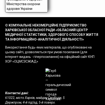
© КОМУНАЛЬНЕ НЕКОМЕРЦІЙНЕ ПІДПРИЄМСТВО
ХАРКІВСЬКОЇ ОБЛАСНОЇ РАДИ «ОБЛАСНИЙ ЦЕНТР
МЕДИЧНОЇ СТАТИСТИКИ, ЗДОРОВОГО СПОСОБУ ЖИТТЯ
ТА ІНФОРМАЦІЙНО-АНАЛІТИЧНОЇ ДІЯЛЬНОСТІ»
Використання будь-яких матеріалів, що опубліковані на
цьому сайті, дозволяється при умові посилання (для
інтернет-видань - гіперпосилання) на офіційний сайт КНП
ХОР «ОЦМСЗСЖІАД»
Контактні дані:
61022, місто Харків, майдан Свободи, 5
Держпром, 4-й під'їзд, 5-й поверх.