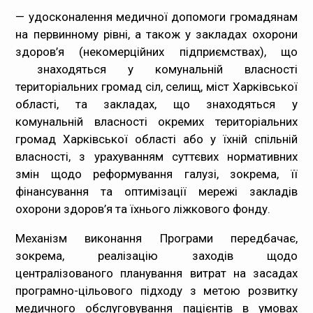
— удосконалення медичної допомоги громадянам
на первинному рівні, а також у закладах охорони
здоров’я (некомерційних підприємствах), що
знаходяться у комунальній власності
територіальних громад сіл, селищ, міст Харківської
області, та закладах, що знаходяться у
комунальній власності окремих територіальних
громад Харківської області або у їхній спільній
власності, з урахуванням суттєвих нормативних
змін щодо реформування галузі, зокрема, її
фінансування та оптимізації мережі закладів
охорони здоров’я та їхнього ліжкового фонду.
Механізм виконання Програми передбачає,
зокрема, реалізацію заходів щодо
централізованого планування витрат на засадах
програмно-цільового підходу з метою розвитку
медичного обслуговування пацієнтів в умовах