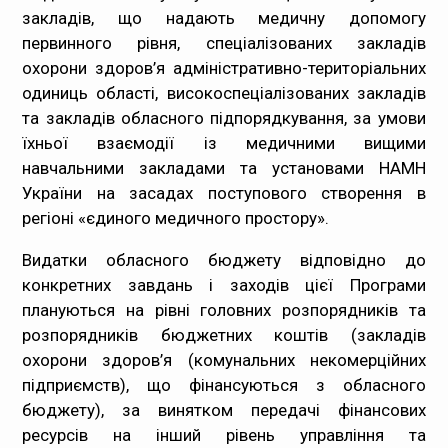
закладів, що надають медичну допомогу
первинного рівня, спеціалізованих закладів
охорони здоров’я адміністративно-територіальних
одиниць області, високоспеціалізованих закладів
та закладів обласного підпорядкування, за умови
їхньої взаємодії із медичними вищими
навчальними закладами та установами НАМН
України на засадах поступового створення в
регіоні «єдиного медичного простору».
Видатки обласного бюджету відповідно до
конкретних завдань і заходів цієї Програми
плануються на рівні головних розпорядників та
розпорядників бюджетних коштів (закладів
охорони здоров’я (комунальних некомерційних
підприємств), що фінансуються з обласного
бюджету), за винятком передачі фінансових
ресурсів на інший рівень управління та