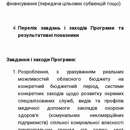
фінансування (передача цільових субвенцій тощо).
Перелік завдань і заходів Програми та
результативні показники
Завдання і заходи Програми:
Розроблення, з урахуванням реальних
можливостей обласного бюджету на
конкретний бюджетний період, системи
конкретних заходів щодо розвитку окремих
спеціалізованих служб, видів та профілів
медичної допомоги закладів охорони
здоров’я (комунальних некомерційних
підприємств) спільної комунальної власності
територіальних громад сіл, селищ, міст