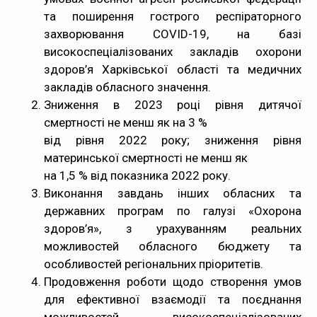
та поширення гострого респіраторного
захворювання COVID-19, на базі
високоспеціалізованих закладів охорони
здоров’я Харківської області та медичних
закладів обласного значення.
Зниження в 2023 році рівня дитячої
смертності не менш як на 3 %
від рівня 2022 року; зниження рівня
материнської смертності не менш як
на 1,5 % від показника 2022 року.
Виконання завдань інших обласних та
державних програм по галузі «Охорона
здоров’я», з урахуванням реальних
можливостей обласного бюджету та
особливостей регіональних пріоритетів.
Продовження роботи щодо створення умов
для ефективної взаємодії та поєднання