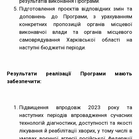
результатів виконання Програми.
Підготовлення проєктів відповідних змін та
доповнень до Програми, з урахуванням
конкретних пропозицій органів місцевої
виконавчої влади та органів місцевого
самоврядування Харківської області на
наступні бюджетні періоди.
Результати реалізації Програми мають
забезпечити:
Підвищення впродовж 2023 року та
наступних періодів впровадження сучасних
технологій діагностики, доступності та якості
лікування й реабілітації хворих, у тому числі в
умовах воєнної агресії російської федерації