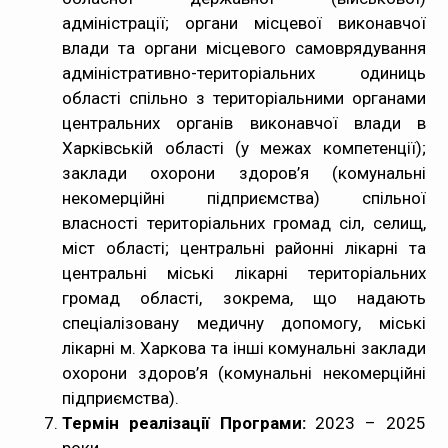
адміністрації; органи місцевої виконавчої
влади та органи місцевого самоврядування
адміністративно-територіальних одиниць
області спільно з територіальними органами
центральних органів виконавчої влади в
Харківській області (у межах компетенції);
заклади охорони здоров’я (комунальні
некомерційні підприємства) спільної
власності територіальних громад сіл, селищ,
міст області; центральні районні лікарні та
центральні міські лікарні територіальних
громад області, зокрема, що надають
спеціалізовану медичну допомогу, міські
лікарні м. Харкова та інші комунальні заклади
охорони здоров’я (комунальні некомерційні
підприємства).
Термін реалізації Програми:
2023 – 2025