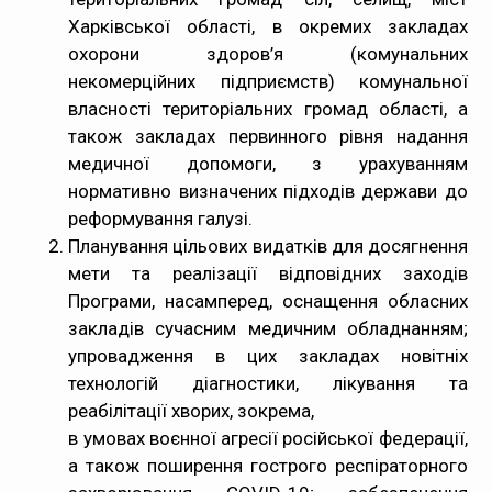
Харківської області, в окремих закладах
охорони здоров’я (комунальних
некомерційних підприємств) комунальної
власності територіальних громад області, а
також закладах первинного рівня надання
медичної допомоги, з урахуванням
нормативно визначених підходів держави до
реформування галузі.
Планування цільових видатків для досягнення
мети та реалізації відповідних заходів
Програми, насамперед, оснащення обласних
закладів сучасним медичним обладнанням;
упровадження в цих закладах новітніх
технологій діагностики, лікування та
реабілітації хворих, зокрема,
в умовах воєнної агресії російської федерації,
а також поширення гострого респіраторного