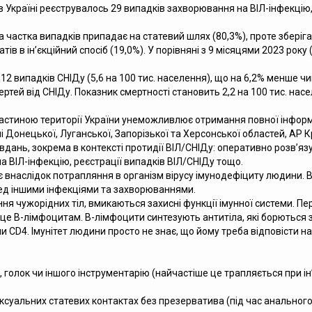
Україні реєструвалось 29 випадків захворювання на ВІЛ-інфекцію, 
на частка випадків припадає на статевий шлях (80,3%), проте збері
в в ін’єкційний спосіб (19,0%). У порівняні з 9 місяцями 2023 року 
12 випадків СНІДу (5,6 на 100 тис. населення), що на 6,2% менше чим
мертей від СНІДу. Показник смертності становить 2,2 на 100 тис. на
стиною території України унеможливлює отримання повної інформац
 Донецької, Луганської, Запорізької та Херсонської областей, АР 
нь, зокрема в контексті протидії ВІЛ/СНІДу: оперативно розв’язу
 ВІЛ-інфекцію, реєстрації випадків ВІЛ/СНІДу тощо.
 внаслідок потрапляння в організм вірусу імунодефіциту людини. Ві
ред іншими інфекціями та захворюваннями.
ння чужорідних тіл, вмикаються захисні функції імунної системи. 
 це В-лімфоцитам. В-лімфоцити синтезують антитіла, які борються
 CD4. Імунітет людини просто не знає, що йому треба відповісти на 
 голок чи іншого інструментарію (найчастіше це трапляється при і
суальних статевих контактах без презерватива (під час анального,