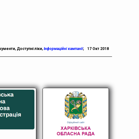
кументи
,
Доступні ліки
,
Інформаційні кампанії
;
17 Окт 2018