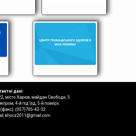
актні дані:
2, місто Харків, майдан Свободи, 5
пром, 4-й під'їзд, 5-й поверх.
 (факс):
(057)705-42-32
il:
khocz2011@gmail.com