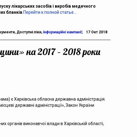
уску лікарських засобів і виробів медичного
них бланків
Перейти к полной статье…
кументи
,
Доступні ліки
,
Інформаційні кампанії
;
17 Окт 2018
и» на 2017 – 2018 роки
ама) є Харківська обласна державна адміністрація.
місцеві державні адміністрації», Закон України
них органів виконавчої влади в Харківській області,