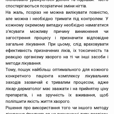
спостерігаються псоріатичні зміни нігтів.
На жаль, псоріаз не можна вилікувати повністю,
але можна і необхідно тримати під контролем. У
кожному окремому випадку необхідно намагатися
з’ясувати можливу причину виникнення чи
загострення процесу і призначити відповідне
загальне лікування. При цьому, слід враховувати
ефективність призначених ліків, їх токсичність та
реакцію організму хворого на ті чи інші засоби і
методи лікування.
Тому, пошук найбільш оптимального для кожного
конкретного пацієнта комплексу лікувальних
заходів зазвичай є тривалим процесом, адже
лікар-дерматолог має зважати і на прийнятну ціну
препаратів, і на зручність їх вживання, щоб
поліпшити якість життя хворого.
Рішення про використання того чи іншого методу