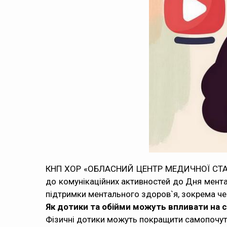
КНП ХОР «ОБЛАСНИЙ ЦЕНТР МЕДИЧНОЇ СТА
до комунікаційних активностей до Дня мент
підтримки ментального здоров`я, зокрема ч
Як дотики та обійми можуть впливати на
Фізичні дотики можуть покращити самопочутт