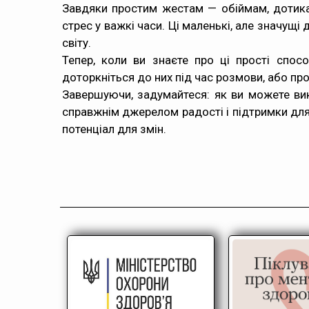
Завдяки простим жестам — обіймам, дотика
стрес у важкі часи. Ці маленькі, але значущі
світу.
Тепер, коли ви знаєте про ці прості спос
доторкніться до них під час розмови, або п
Завершуючи, задумайтеся: як ви можете вик
справжнім джерелом радості і підтримки для
потенціал для змін.