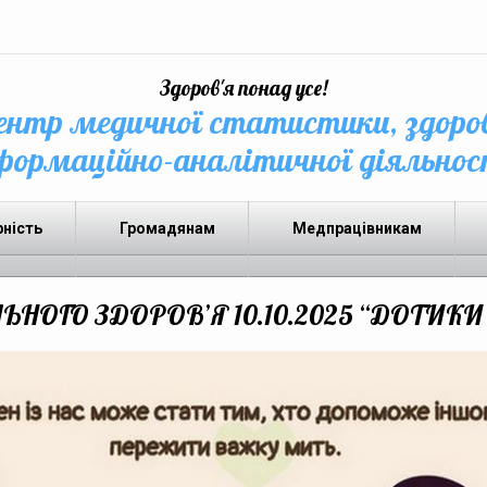
Здоров'я понад усе!
нтр медичної статистики, здоро
формаційно-аналітичної діяльнос
рність
Громадянам
Медпрацівникам
ЬНОГО ЗДОРОВ’Я 10.10.2025 “ДОТИК