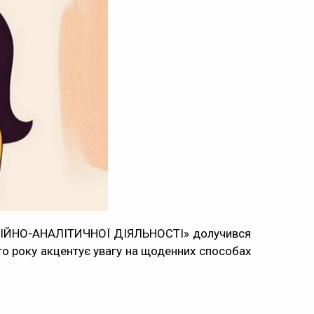
ЙНО-АНАЛІТИЧНОЇ ДІЯЛЬНОСТІ» долучився
го року акцентує увагу на щоденних способах