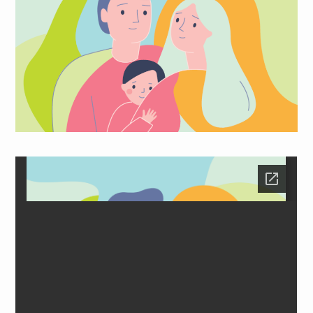
Медпрацівникам
Статистика
Документи
Контакти
Карта сайта