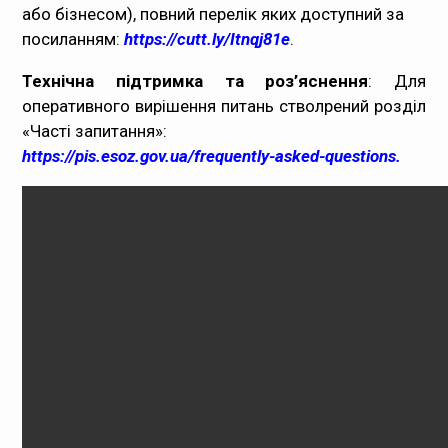
або бізнесом), повний перелік яких доступний за
посиланням:
https://cutt.ly/Itnqj81e
.
Технічна підтримка та роз’яснення
: Для
оперативного вирішення питань стволрений розділ
«Часті запитання»:
https://pis.esoz.gov.ua/frequently-asked-questions.