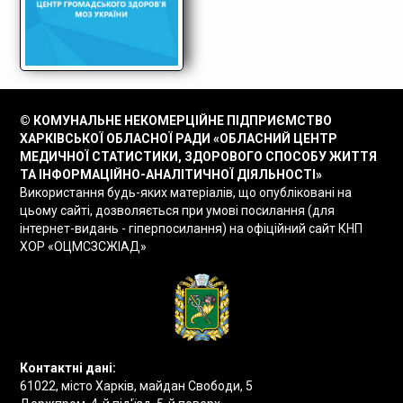
© КОМУНАЛЬНЕ НЕКОМЕРЦІЙНЕ ПІДПРИЄМСТВО
ХАРКІВСЬКОЇ ОБЛАСНОЇ РАДИ «ОБЛАСНИЙ ЦЕНТР
МЕДИЧНОЇ СТАТИСТИКИ, ЗДОРОВОГО СПОСОБУ ЖИТТЯ
ТА ІНФОРМАЦІЙНО-АНАЛІТИЧНОЇ ДІЯЛЬНОСТІ»
Використання будь-яких матеріалів, що опубліковані на
цьому сайті, дозволяється при умові посилання (для
інтернет-видань - гіперпосилання) на офіційний сайт КНП
ХОР «ОЦМСЗСЖІАД»
Контактні дані:
61022, місто Харків, майдан Свободи, 5