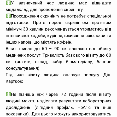
У визначений час людина має відвідати
медзаклад для проведення скринінгу.
Проходження скринінгу не потребує спеціальної
підготовки. Проте перед скринінгом протягом
мінімум 30 хвилин рекомендується утриматись від
інтенсивної ходьби, куріння, вживання чаю, кави та
інших напоїв, що містять кофеїн.
Візит триває до 60 – 90 хв. залежно від обсягу
медичних послуг. Тривалість базового візиту до 60
хв. (анкети, огляд, забір біоматеріалу, базове
консультування).
Під час візиту людина оплачує послугу Дія.
Карткою.
Не пізніше ніж через 72 години після візиту
людині мають надіслати результати лабораторних
досліджень (ліпідний профіль, HbA1c та інші
показники). Для цього можуть використовуватись