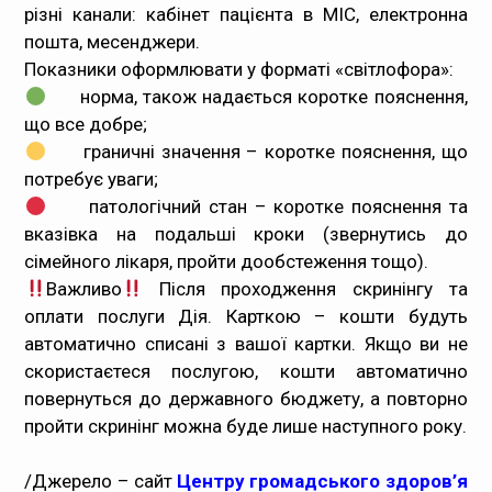
різні канали: кабінет пацієнта в МІС, електронна
пошта, месенджери.
Показники оформлювати у форматі «світлофора»:
норма, також надається коротке пояснення,
що все добре;
граничні значення – коротке пояснення, що
потребує уваги;
патологічний стан – коротке пояснення та
вказівка на подальші кроки (звернутись до
сімейного лікаря, пройти дообстеження тощо).
Важливо
Після проходження скринінгу та
оплати послуги Дія. Карткою – кошти будуть
автоматично списані з вашої картки. Якщо ви не
скористаєтеся послугою, кошти автоматично
повернуться до державного бюджету, а повторно
пройти скринінг можна буде лише наступного року.
/Джерело – сайт
Центру громадського здоров’я