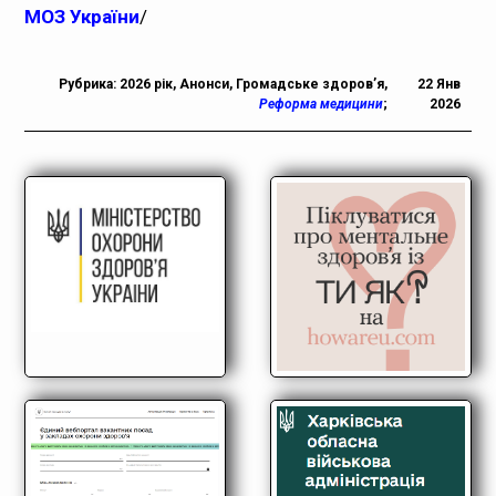
МОЗ України
/
Рубрика:
2026 рік
,
Анонси
,
Громадське здоров’я
,
22 Янв
Реформа медицини
;
2026