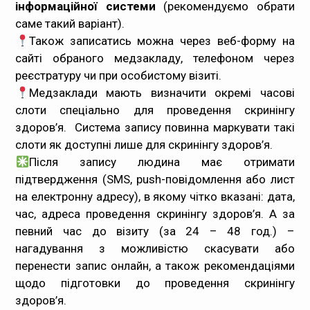
інформаційної системи
(рекомендуємо обрати
саме такий варіант).
Також записатись можна через веб-форму на
сайті обраного медзакладу, телефоном через
реєстратуру чи при особистому візиті.
Медзаклади мають визначити окремі часові
слоти спеціально для проведення скринінгу
здоров’я. Система запису повинна маркувати такі
слоти як доступні лише для скринінгу здоров’я.
Після запису людина має отримати
підтвердження (SMS, push-повідомлення або лист
на електронну адресу), в якому чітко вказані: дата,
час, адреса проведення скринінгу здоров’я. А за
певний час до візиту (за 24 – 48 год.) –
нагадування з можливістю скасувати або
перенести запис онлайн, а також рекомендаціями
щодо підготовки до проведення скринінгу
здоров’я.